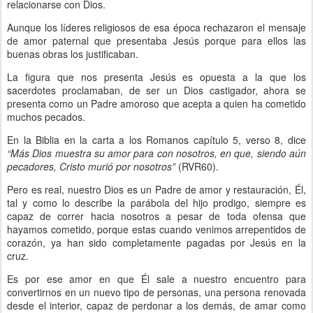
relacionarse con Dios.
Aunque los líderes religiosos de esa época rechazaron el mensaje
de amor paternal que presentaba Jesús porque para ellos las
buenas obras los justificaban.
La figura que nos presenta Jesús es opuesta a la que los
sacerdotes proclamaban, de ser un Dios castigador, ahora se
presenta como un Padre amoroso que acepta a quien ha cometido
muchos pecados.
En la Biblia en la carta a los Romanos capítulo 5, verso 8, dice
“Más Dios muestra su amor para con nosotros, en que, siendo aún
pecadores, Cristo murió por nosotros”
(RVR60).
Pero es real, nuestro Dios es un Padre de amor y restauración, Él,
tal y como lo describe la parábola del hijo prodigo, siempre es
capaz de correr hacia nosotros a pesar de toda ofensa que
hayamos cometido, porque estas cuando venimos arrepentidos de
corazón, ya han sido completamente pagadas por Jesús en la
cruz.
Es por ese amor en que Él sale a nuestro encuentro para
convertirnos en un nuevo tipo de personas, una persona renovada
desde el interior, capaz de perdonar a los demás, de amar como