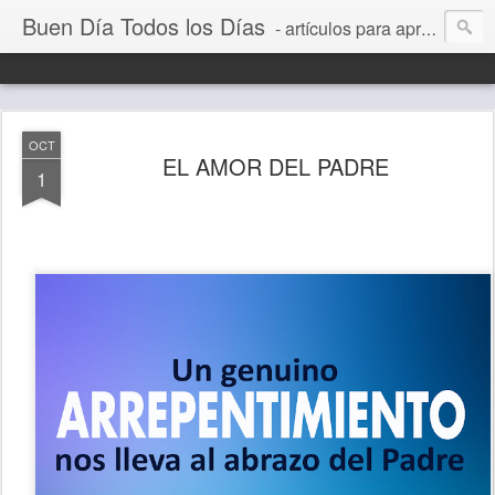
Buen Día Todos los Días
- artículos para aprender a vivir mejor, un día a la vez. Por Juan C Quintero
OCT
EL AMOR DEL PADRE
1