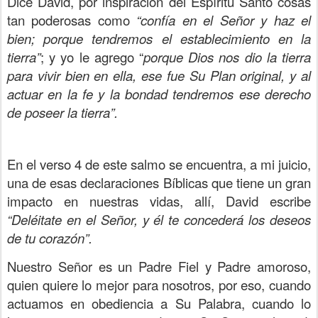
Dice David, por inspiración del Espíritu Santo cosas
tan poderosas como
“confía en el Señor y haz el
bien; porque tendremos el establecimiento en la
tierra”
; y yo le agrego “
porque Dios nos dio la tierra
para vivir bien en ella, ese fue Su Plan original, y al
actuar en la fe y la bondad tendremos ese derecho
de poseer la tierra”.
En el verso 4 de este salmo se encuentra, a mi juicio,
una de esas declaraciones Bíblicas que tiene un gran
impacto en nuestras vidas, allí, David escribe
“Deléitate en el Señor, y él te concederá los deseos
de tu corazón”.
Nuestro Señor es un Padre Fiel y Padre amoroso,
quien quiere lo mejor para nosotros, por eso, cuando
actuamos en obediencia a Su Palabra, cuando lo