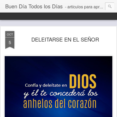
Buen Día Todos los Días
- artículos para aprender a vivir mejor, un día a la vez. Por Juan C Quintero
OCT
DELEITARSE EN EL SEÑOR
5