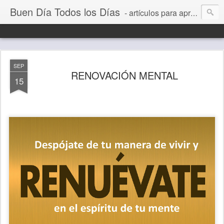
Buen Día Todos los Días
- artículos para aprender a vivir mejor, un día a la vez. Por Juan C Quintero
SEP
RENOVACIÓN MENTAL
15