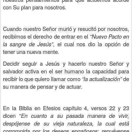
con Su plan para nosotros.
Cuando nuestro Señor murió y resucitó por nosotros,
recibimos el derecho de entrar en el
“Nuevo Pacto
en
la sangre de Jesús”
, el cual nos dio la opción de
tener una nueva mente.
Decidir seguir a Jesús y hacerlo nuestro Señor y
salvador activa en el ser humano la capacidad para
recibir lo que quiero llamar como
“la actualización”
de
su manera de pensar y de actuar.
En la Biblia en Efesios capítulo 4, versos 22 y 23
dicen “
En cuanto a su pasada manera de vivir,
despójense de su vieja naturaleza, la cual está
corrompida por los deseos engañosos; renuévense