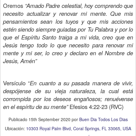
Oremos
“Amado Padre celestial, hoy comprendo que
necesito actualizar y renovar mi mente. Que mis
pensamientos sean los tuyos y que mis acciones
estén siendo siempre guiadas por Tu Palabra y por lo
que el Espíritu Santo traiga a mi vida, creo que en
Jesús tengo todo lo que necesito para renovar mi
mente y mi ser, lo creo y declaro en el Nombre de
Jesús, Amén”
Versículo “
En cuanto a su pasada manera de vivir,
despójense de su vieja naturaleza, la cual está
corrompida por los deseos engañosos; renuévense
en el espíritu de su mente”
Efesios 4:22-23 (RVC)
Publicado
15th September 2020
por
Buen Dia Todos Los Dias
Ubicación:
10303 Royal Palm Blvd, Coral Springs, FL 33065, USA