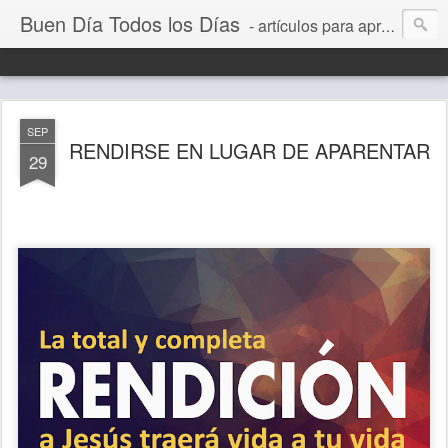
Buen Día Todos los Días
- artículos para aprender a vivir mejor, un día a la vez. Por Juan C Quintero
SEP
RENDIRSE EN LUGAR DE APARENTAR
29