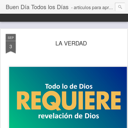
Buen Día Todos los Días
- artículos para aprender a vivir mejor, un día a la vez. Por Juan C Quintero
SEP
LA VERDAD
3