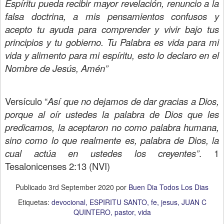
Espíritu pueda recibir mayor revelación, renuncio a la
falsa doctrina, a mis pensamientos confusos y
acepto tu ayuda para comprender y vivir bajo tus
principios y tu gobierno. Tu Palabra es vida para mi
vida y alimento para mi espíritu, esto lo declaro en el
Nombre de Jesús, Amén”
Versículo “
Así que no dejamos de dar gracias a Dios,
porque al oír ustedes la palabra de Dios que les
predicamos, la aceptaron no como palabra humana,
sino como lo que realmente es, palabra de Dios, la
cual actúa en ustedes los creyentes”
. 1
Tesalonicenses 2:13 (NVI)
Publicado
3rd September 2020
por
Buen Dia Todos Los Dias
Etiquetas:
devocional
ESPIRITU SANTO
fe
jesus
JUAN C
QUINTERO
pastor
vida