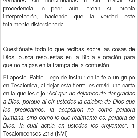
verdades sin cuestionarlas o sin revisar su
procedencia, o peor aún, crean su propia
interpretación, haciendo que la verdad este
totalmente distorsionada.
Cuestiónate todo lo que recibas sobre las cosas de
Dios, busca respuestas en la Biblia y oración para
que no caigas en la trampa de la confusión.
El apóstol Pablo luego de instruir en la fe a un grupo
en Tesalónica, al dejar esta tierra les envió una carta
en la que les dijo “
Así que no dejamos de dar gracias
a Dios, porque al oír ustedes la palabra de Dios que
les predicamos, la aceptaron no como palabra
humana, sino como lo que realmente es, palabra de
Dios, la cual actúa en ustedes los creyentes”
. 1
Tesalonicenses 2:13 (NVI)