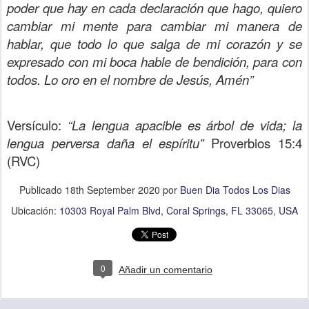
poder que hay en cada declaración que hago, quiero
cambiar mi mente para cambiar mi manera de
hablar, que todo lo que salga de mi corazón y se
expresado con mi boca hable de bendición, para con
todos. Lo oro en el nombre de Jesús, Amén”
Versículo:
“La lengua apacible es árbol de vida; la
lengua perversa daña el espíritu”
Proverbios 15:4
(RVC)
Publicado
18th September 2020
por
Buen Dia Todos Los Dias
Ubicación:
10303 Royal Palm Blvd, Coral Springs, FL 33065, USA
0
Añadir un comentario