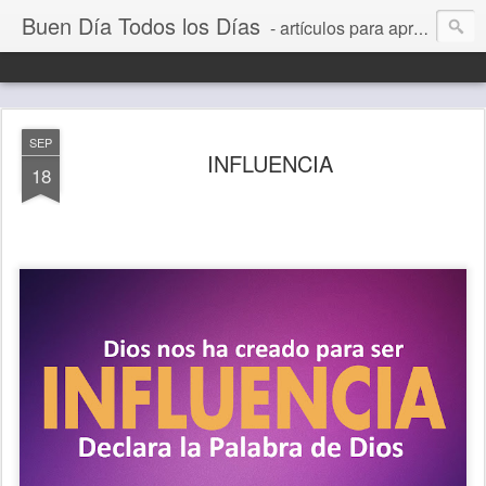
Buen Día Todos los Días
- artículos para aprender a vivir mejor, un día a la vez. Por Juan C Quintero
SEP
INFLUENCIA
18