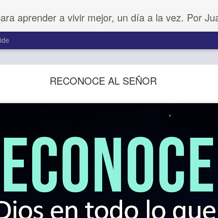
para aprender a vivir mejor, un día a la vez. Por J
ide
Amar sin fingimiento
RECONOCE AL SEÑOR