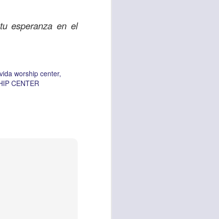
 tu esperanza en el
vida worship center
IP CENTER
 vida worship center
HIP CENTER