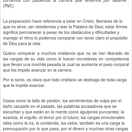
corramos con paciencia 
la carrera que tenemos por delante”.
(
RVC
)
La preparación hace referencia a estar en Cristo, liberarse de lo
que no sirve, ser obedientes y leer la Palabra de Dios; estar firmes
significa permanecer a pesar de los obstáculos y dificultades y
manejar el ritmo lo podemos comparar con tener claro el propósito
de Dios para la vida.
Quiero comparar a muchos cristianos que no se han liberado de
las cargas de su vida como si fueran corredores en competencia
que llevan una mochila pesada la cual se aumenta el peso corporal
que les impide avanzar en la carrera.
Por lo tanto, es clave que todo cristiano se deshaga de toda carga
que le impide avanzar.
Cosas como la falta de perdón, los sentimientos de culpa por el 
daño causado en el pasado, las palabras acusadoras que se 
escuchan y que están en la mente como aguijones punzantes; la 
avaricia, el orgullo, el temor por el futuro; las cargas emocionales 
tales como la ira, la contienda, los celos; también es una carga la 
preocupación por lo que pasa, por el dinero y muchas otras cargas 