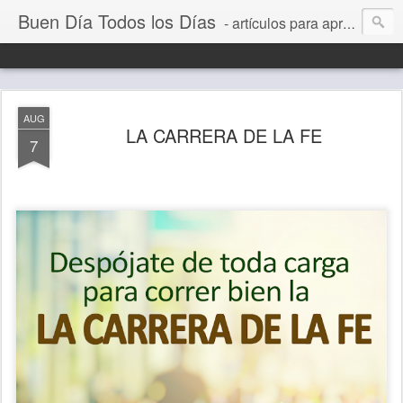
Buen Día Todos los Días
- artículos para aprender a vivir mejor, un día a la vez. Por Juan C Quintero
AUG
LA CARRERA DE LA FE
7