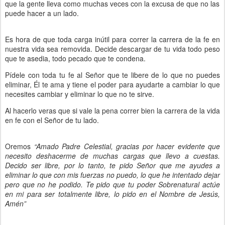
que la gente lleva como muchas veces con la excusa de que no las 
puede hacer a un lado.
Es hora de que toda carga inútil para correr la carrera de la fe en
nuestra vida sea removida. Decide descargar de tu vida todo peso
que te asedia, todo pecado que te condena.
Pídele con toda tu fe al Señor que te libere de lo que no puedes
eliminar, Él te ama y tiene el poder para ayudarte a cambiar lo que
necesites cambiar y eliminar lo que no te sirve.
Al hacerlo veras que si vale la pena correr bien la carrera de la vida
en fe con el Señor de tu lado.
Oremos
“Amado Padre Celestial, gracias por hacer evidente que
necesito deshacerme de muchas cargas que llevo a cuestas.
Decido ser libre, por lo tanto, te pido Señor que me ayudes a
eliminar lo que con mis fuerzas no puedo, lo que he intentado dejar
pero que no he podido. Te pido que tu poder Sobrenatural actúe
en mi para ser totalmente libre, lo pido en el Nombre de Jesús,
Amén”