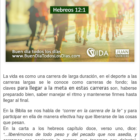
La vida es como una carrera de larga duración, en el deporte a las
carreras largas se le conoce como carreras de fondo; las
claves
son, haberse
para llegar a la meta en estas carreras
preparado bien, saber manejar el ritmo y mantenerse firmes hasta
llegar al final.
En la Biblia se nos habla de
“correr en la carrera de la fe
”
y para
participar en ella de manera efectiva hay que liberar
se
 de las cosas 
que 
pesan
En la carta a los 
hebreos
capítulo doce
,
 verso uno, 
dice: 
“...
liberémonos de todo peso y del pecado que nos asedia, y 