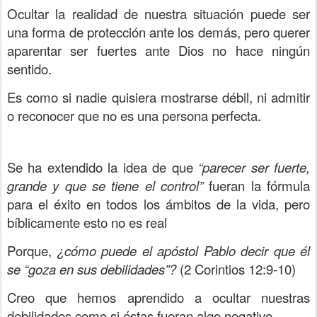
Ocultar la realidad de nuestra situación puede ser
una forma de protección ante los demás, pero querer
aparentar ser fuertes ante Dios no hace ningún
sentido.
Es como si nadie quisiera mostrarse débil, ni admitir
o reconocer que no es una persona perfecta.
Se ha extendido la idea de que
“parecer ser fuerte,
grande y que se tiene el control”
fueran la fórmula
para el éxito en todos los ámbitos de la vida, pero
bíblicamente esto no es real
Porque,
¿cómo puede el apóstol Pablo decir que él
se “goza en sus debilidades”?
(2 Corintios 12:9-10)
Creo que hemos aprendido a ocultar nuestras
debilidades como si éstas fueran algo negativo.