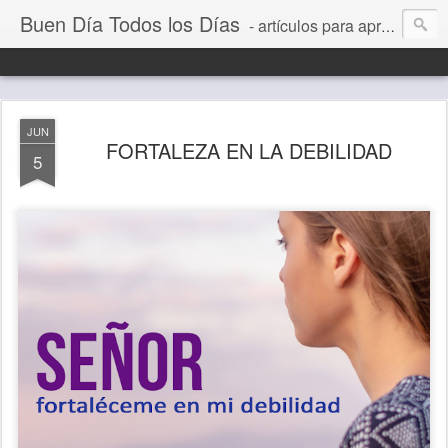
Buen Día Todos los Días
- artículos para aprender a vivir mejor, un día a la vez. Por Juan C Quintero
JUN
FORTALEZA EN LA DEBILIDAD
5