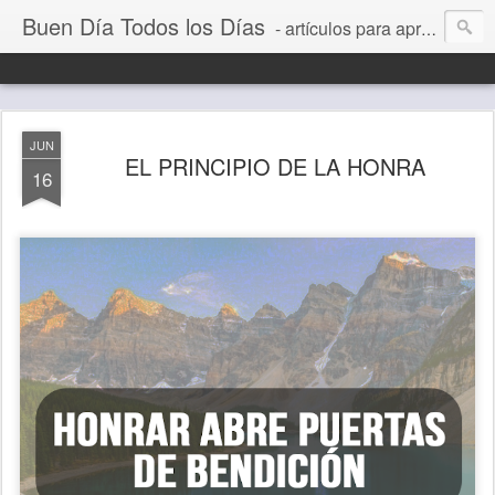
Buen Día Todos los Días
- artículos para aprender a vivir mejor, un día a la vez. Por Juan C Quintero
JUN
EL PRINCIPIO DE LA HONRA
16