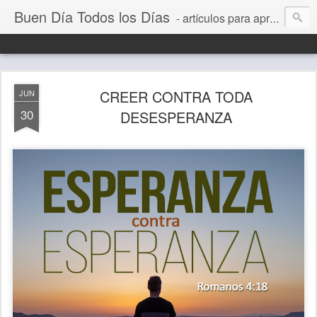
Buen Día Todos los Días
- artículos para aprender a vivir mejor, un día a la vez. Por Juan C Quintero
CREER CONTRA TODA
JUN
30
DESESPERANZA