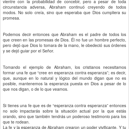
vientre con la probabilidad de concebir, pero a pesar de toda
circunstancia adversa, Abraham continuó creyendo de todos
modos. No solo creía, sino que esperaba que Dios cumpliera su
promesa.
Podemos decir entonces que Abraham es el padre de todos los
que creen en las promesas de Dios. Él no fue un hombre perfecto,
pero dejó que Dios lo tomara de la mano, le obedeció sus órdenes
y se dejó guiar por el Señor.
Tomando el ejemplo de Abraham, los cristianos necesitamos
formar una fe que “cree en esperanza contra esperanza”; es decir,
que, aunque en lo natural y lógico del mundo digan que no es
posible, mantenemos la esperanza puesta en Dios a pesar de lo
que nos digan, o de lo que veamos.
Si tienes una fe que es de “esperanza contra esperanza” entonces
no solo impactarás sobre la situación actual por la que estás
orando, sino que también tendrás un poderoso testimonio para los
que te rodean.
La fe y la esperanza de Abraham crearon un poder vivificante. Y tu