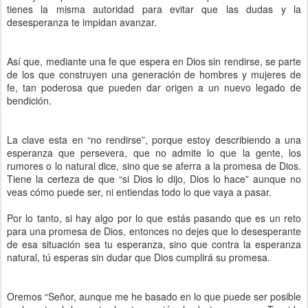
tienes la misma autoridad para evitar que las dudas y la
desesperanza te impidan avanzar.
Así que, mediante una fe que espera en Dios sin rendirse, se parte
de los que construyen una generación de hombres y mujeres de
fe, tan poderosa que pueden dar origen a un nuevo legado de
bendición.
La clave esta en “no rendirse”, porque estoy describiendo a una
esperanza que persevera, que no admite lo que la gente, los
rumores o lo natural dice, sino que se aferra a la promesa de Dios.
Tiene la certeza de que “si Dios lo dijo, Dios lo hace” aunque no
veas cómo puede ser, ni entiendas todo lo que vaya a pasar.
Por lo tanto, si hay algo por lo que estás pasando que es un reto
para una promesa de Dios, entonces no dejes que lo desesperante
de esa situación sea tu esperanza, sino que contra la esperanza
natural, tú esperas sin dudar que Dios cumplirá su promesa.
Oremos “Señor, aunque me he basado en lo que puede ser posible