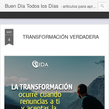
Buen Día Todos los Días
- artículos para aprender a vivir mejor, un día a la vez. Por Juan C Quintero
MAY
TRANSFORMACIÓN VERDADERA
4