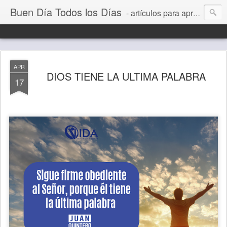
Buen Día Todos los Días
- artículos para aprender a vivir mejor, un día a la vez. Por Juan C Quintero
APR
DIOS TIENE LA ULTIMA PALABRA
17