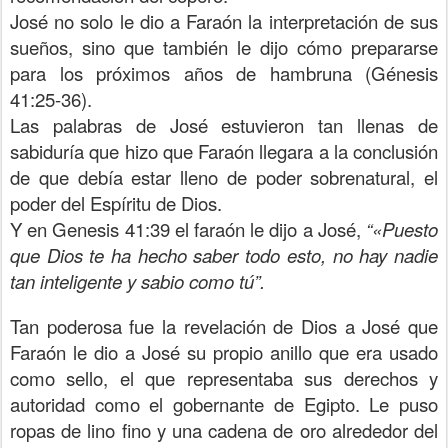
José no solo le dio a Faraón la interpretación de sus
sueños, sino que también le dijo cómo prepararse
para los próximos años de hambruna (Génesis
41:25-36).
Las palabras de José estuvieron tan llenas de
sabiduría que hizo que Faraón llegara a la conclusión
de que debía estar lleno de poder sobrenatural, el
poder del Espíritu de Dios.
Y en Genesis 41:39 el faraón le dijo a José,
“«Puesto
que Dios te ha hecho saber todo esto, no hay nadie
tan inteligente y sabio como tú”.
Tan poderosa fue la revelación de Dios a José que
Faraón le dio a José su propio anillo que era usado
como sello, el que representaba sus derechos y
autoridad como el gobernante de Egipto. Le puso
ropas de lino fino y una cadena de oro alrededor del