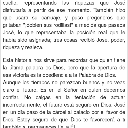
cuello, representando las riquezas que José
disfrutaría a partir de ese momento. También hizo
que usara su carruaje, y puso pregoneros que
gritaban "¡doblen sus rodillas!" a medida que pasaba
José, lo que representaba la posición real que le
había sido asignada; tres cosas recibió José, poder,
riqueza y realeza.
Esta historia nos sirve para recordar que quien tiene
la última palabra es Dios, pero que la apertura de
esa victoria es la obediencia a la Palabra de Dios.
Aunque los tiempos no parezcan buenos y no veas
claro el futuro. Es en el Señor en quien debemos
confiar. No caigas en la tentación de actuar
incorrectamente, el futuro está seguro en Dios. José
en un día paso de la cárcel al palacio por el favor de
Dios. Estoy seguro de que Dios te favorecerá a ti
también si permaneces fiel a Él.