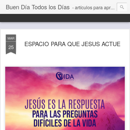
Buen Día Todos los Días
- artículos para aprender a vivir mejor, un día a la vez. Por Juan C Quintero
MAR
ESPACIO PARA QUE JESUS ACTUE
25