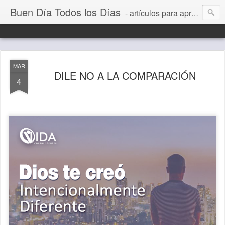
Buen Día Todos los Días
- artículos para aprender a vivir mejor, un día a la vez. Por Juan C Quintero
MAR
DILE NO A LA COMPARACIÓN
4