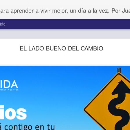
para aprender a vivir mejor, un día a la vez. Por J
ide
Amar sin fingimiento
EL LADO BUENO DEL CAMBIO