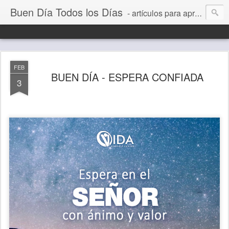
Buen Día Todos los Días
- artículos para aprender a vivir mejor, un día a la vez. Por Juan C Quintero
FEB
BUEN DÍA - ESPERA CONFIADA
3