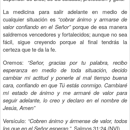
La medicina para salir adelante en medio de
cualquier situación es
“cobrar ánimo y armarse de
valor confiando en el Señor”
porque de esa manera
saldremos vencedores y fortalecidos; aunque no sea
fácil, sigue creyendo porque al final tendrás la
certeza que te da la fe.
Oremos:
“Señor, gracias por tu palabra, recibo
esperanza en medio de toda situación, decido
cambiar mi actitud y ponerle al mal tiempo buena
cara, confiando en que Tú estás conmigo. Cambiaré
mi estado de ánimo y me armaré de valor para
seguir adelante, lo creo y declaro en el nombre de
Jesús, Amen”
Versículo:
“Cobren ánimo y ármense de valor, todos
los que en el Señor esperan.”
Salmos 31:24 (NVI)