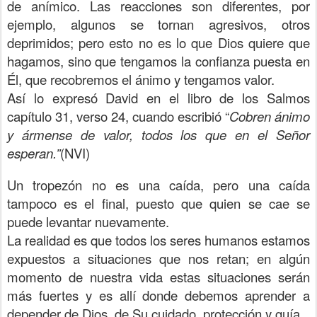
de anímico. Las reacciones son diferentes, por
ejemplo, algunos se tornan agresivos, otros
deprimidos; pero esto no es lo que Dios quiere que
hagamos, sino que tengamos la confianza puesta en
Él, que recobremos el ánimo y tengamos valor.
Así lo expresó David en el libro de los Salmos
capítulo 31, verso 24, cuando escribió “
Cobren ánimo
y ármense de valor, todos los que en el Señor
esperan.”
(NVI)
Un tropezón no es una caída, pero una caída
tampoco es el final, puesto que quien se cae se
puede levantar nuevamente.
La realidad es que todos los seres humanos estamos
expuestos a situaciones que nos retan; en algún
momento de nuestra vida estas situaciones serán
más fuertes y es allí donde debemos aprender a
depender de Dios, de Su cuidado, protección y guía.