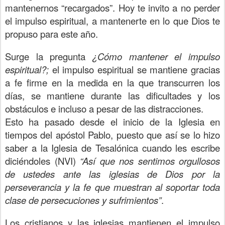
mantenernos “recargados”. Hoy te invito a no perder
el impulso espiritual, a mantenerte en lo que Dios te
propuso para este año.
Surge la pregunta
¿Cómo mantener el impulso
espiritual?;
el impulso espiritual se mantiene gracias
a fe firme en la medida en la que transcurren los
días, se mantiene durante las dificultades y los
obstáculos e incluso a pesar de las distracciones.
Esto ha pasado desde el inicio de la Iglesia en
tiempos del apóstol Pablo, puesto que así se lo hizo
saber a la Iglesia de Tesalónica cuando les escribe
diciéndoles (NVI)
“Así que nos sentimos orgullosos
de ustedes ante las iglesias de Dios por la
perseverancia y la fe que muestran al soportar toda
clase de persecuciones y sufrimientos”
.
Los cristianos y las iglesias mantienen el impulso