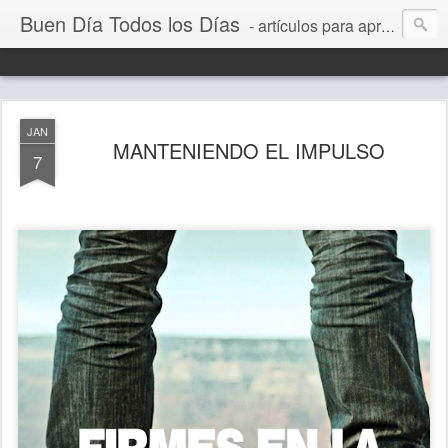
Buen Día Todos los Días
- artículos para aprender a vivir mejor, un día a la vez. Por Juan C Quintero
JAN
MANTENIENDO EL IMPULSO
7