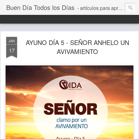
Buen Día Todos los Días
- artículos para aprender a vivir mejor, un día a la vez. Por Juan C Quintero
AYUNO DÍA 5 - SEÑOR ANHELO UN
JAN
17
AVIVAMIENTO