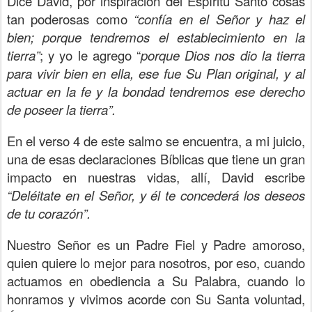
Dice David, por inspiración del Espíritu Santo cosas
tan poderosas como
“confía en el Señor y haz el
bien; porque tendremos el establecimiento en la
tierra”
; y yo le agrego “
porque Dios nos dio la tierra
para vivir bien en ella, ese fue Su Plan original, y al
actuar en la fe y la bondad tendremos ese derecho
de poseer la tierra”.
En el verso 4 de este salmo se encuentra, a mi juicio,
una de esas declaraciones Bíblicas que tiene un gran
impacto en nuestras vidas, allí, David escribe
“Deléitate en el Señor, y él te concederá los deseos
de tu corazón”.
Nuestro Señor es un Padre Fiel y Padre amoroso,
quien quiere lo mejor para nosotros, por eso, cuando
actuamos en obediencia a Su Palabra, cuando lo
honramos y vivimos acorde con Su Santa voluntad,