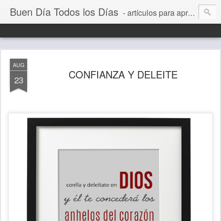
Buen Día Todos los Días
- artículos para aprender a vivir mejor, un día a la vez. Por Juan C Quintero
AUG
CONFIANZA Y DELEITE
23