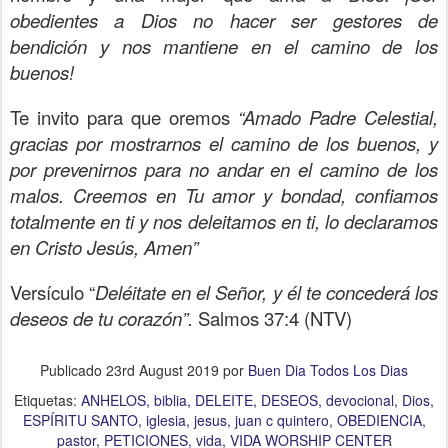
obedientes a Dios no hacer ser gestores de
bendición y nos mantiene en el camino de los
buenos!
Te invito para que oremos
“Amado Padre Celestial,
gracias por mostrarnos el camino de los buenos, y
por prevenirnos para no andar en el camino de los
malos. Creemos en Tu amor y bondad, confiamos
totalmente en ti y nos deleitamos en ti, lo declaramos
en Cristo Jesús, Amen”
Versículo “
Deléitate en el Señor, y él te concederá los
deseos de tu corazón”.
Salmos 37:4
(NTV)
Publicado
23rd August 2019
por
Buen Dia Todos Los Dias
Etiquetas:
ANHELOS
biblia
DELEITE
DESEOS
devocional
Dios
ESPÍRITU SANTO
iglesia
jesus
juan c quintero
OBEDIENCIA
pastor
PETICIONES
vida
VIDA WORSHIP CENTER