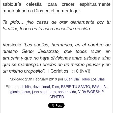
sabiduría celestial para crecer espiritualmente
manteniendo a Dios en el primer lugar.
Te pido… ¡No ceses de orar diariamente por tu
familia!; todos en tu casa necesitan oración.
Versículo
“Les suplico, hermanos, en el nombre de
nuestro Señor Jesucristo, que todos vivan en
armonía y que no haya divisiones entre ustedes, sino
que se mantengan unidos en un mismo pensar y en
un mismo propósito”
. 1 Corintios 1:10 (NVI)
Publicado
25th February 2019
por
Buen Dia Todos Los Dias
Etiquetas:
biblia
devocional
Dios
ESPIRITU SANTO
FAMILIA.
iglesia
jesus
juan c quintero
pastor
vida
VIDA WORSHIP
CENTER