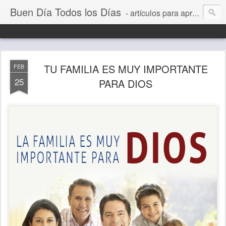
Buen Día Todos los Días
- artículos para aprender a vivir mejor, un día a la vez. Por Juan C Quintero
TU FAMILIA ES MUY IMPORTANTE
FEB
25
PARA DIOS