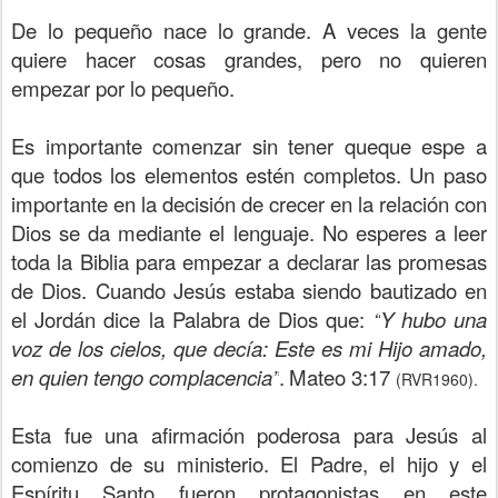
De lo pequeño nace lo grande. A veces la gente
quiere hacer cosas grandes, pero no quieren
empezar por lo pequeño.
Es importante comenzar sin tener queque espe a
que todos los elementos estén completos. Un paso
importante en la decisión de crecer en la relación con
Dios se da mediante el lenguaje. No esperes a leer
toda la Biblia para empezar a declarar las promesas
de Dios. Cuando Jesús estaba siendo bautizado en
el Jordán dice la Palabra de Dios
que:
“
Y hubo una
voz de los cielos, que decía: Este es mi Hijo amado,
en quien tengo complacencia”
.
Mateo 3:17
(RVR1960).
Esta fue una afirmación poderosa para Jesús al
comienzo de su ministerio. El Padre, el hijo y el
Espíritu Santo fueron protagonistas en este