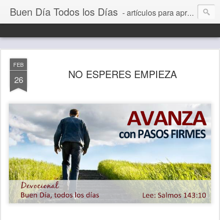
Buen Día Todos los Días
- artículos para aprender a vivir mejor, un día a la vez. Por Juan C Quintero
FEB
NO ESPERES EMPIEZA
26