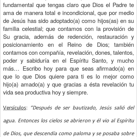
fundamental que tengas claro que Dios el Padre te
ama de manera total e incondicional, que por medio
de Jesús has sido adoptado(a) como hijos(as) en su
familia celestial; que contamos con la provisión de
Su gracia, además de redención, restauración y
posicionamiento en el Reino de Dios; también
contamos con compañía, revelación, dones, talentos,
poder y sabiduría en el Espíritu Santo, y mucho
más… Escribo hoy para que seas afirmado(a) en
que lo que Dios quiere para ti es lo mejor como
hijo(a) amado(a) y que gracias a ésta revelación tu
vida sea productiva hoy y siempre.
Versículos
:
“Después de ser bautizado, Jesús salió del
agua. Entonces los cielos se abrieron y él vio al Espíritu
de Dios, que descendía como paloma y se posaba sobre