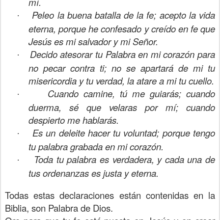
mí.
Peleo la buena batalla de la fe; acepto la vida
·
eterna, porque he confesado y creído en fe que
Jesús es mi salvador y mi Señor.
Decido atesorar tu Palabra en mi corazón para
·
no pecar contra ti; no se apartará de mi tu
misericordia y tu verdad, la atare a mi tu cuello.
Cuando camine, tú me guiarás; cuando
·
duerma, sé que velaras por mí; cuando
despierto me hablarás.
Es un deleite hacer tu voluntad; porque tengo
·
tu palabra grabada en mi corazón.
Toda tu palabra es verdadera, y cada una de
·
tus ordenanzas es justa y eterna.
Todas estas declaraciones están contenidas en la
Biblia, son Palabra de Dios.