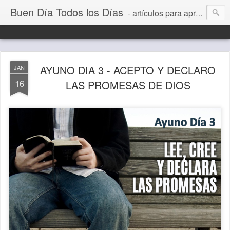
Buen Día Todos los Días
- artículos para aprender a vivir mejor, un día a la vez. Por Juan C Quintero
AYUNO DIA 3 - ACEPTO Y DECLARO
JAN
16
LAS PROMESAS DE DIOS