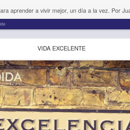
para aprender a vivir mejor, un día a la vez. Por J
ide
Buenos Samaritanos
VIDA EXCELENTE