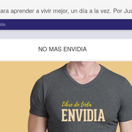
para aprender a vivir mejor, un día a la vez. Por J
ide
Amar sin fingimiento
NO MAS ENVIDIA