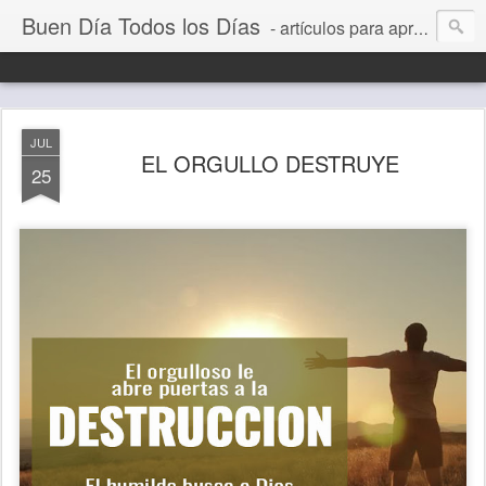
Buen Día Todos los Días
- artículos para aprender a vivir mejor, un día a la vez. Por Juan C Quintero
JUL
EL ORGULLO DESTRUYE
25