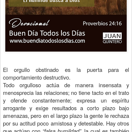
El orgullo obstinado es la puerta para el
comportamiento destructivo.
Todo orgulloso actúa de manera insensata y
menosprecia las relaciones; no tiene tacto en el trato
y ofende constantemente; expresa un espíritu
arrogante y exige resultados a corto plazo bajo
amenazas, pero en el largo plazo la gente le rechaza
por su actitud poco amistosa y detestable. Hay otros
que actúan con
“falsa humildad”
, la cual es también