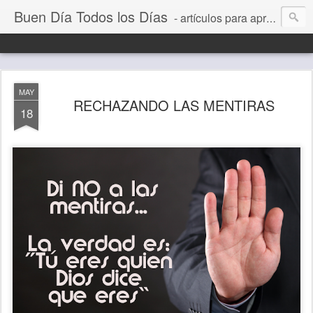
Buen Día Todos los Días
- artículos para aprender a vivir mejor, un día a la vez. Por Juan C Quintero
MAY
RECHAZANDO LAS MENTIRAS
18