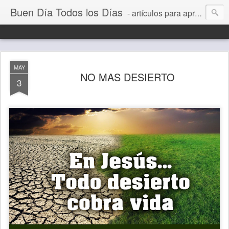
Buen Día Todos los Días
- artículos para aprender a vivir mejor, un día a la vez. Por Juan C Quintero
MAY
NO MAS DESIERTO
3