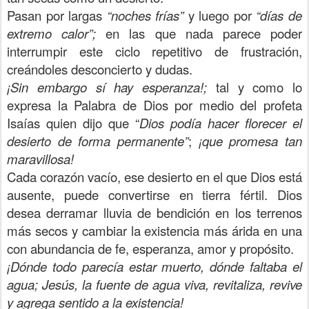
Pasan por largas
“noches frías”
y luego por
“días de
extremo calor”;
en las que nada parece poder
interrumpir este ciclo repetitivo de frustración,
creándoles desconcierto y dudas.
¡Sin embargo sí hay esperanza!;
tal y como lo
expresa la Palabra de Dios por medio del profeta
Isaías quien dijo que “
Dios podía hacer florecer el
desierto de forma permanente”
;
¡que promesa tan
maravillosa!
Cada corazón vacío, ese desierto en el que Dios está
ausente, puede convertirse en tierra fértil. Dios
desea derramar lluvia de bendición en los terrenos
más secos y cambiar la existencia más árida en una
con abundancia de fe, esperanza, amor y propósito.
¡Dónde todo parecía estar muerto, dónde faltaba el
agua; Jesús, la fuente de agua viva, revitaliza, revive
y agrega sentido a la existencia!