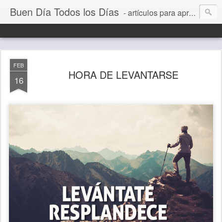
Buen Día Todos los Días
- artículos para aprender a vivir mejor, un día a la vez. Por Juan C Quintero
FEB
HORA DE LEVANTARSE
16