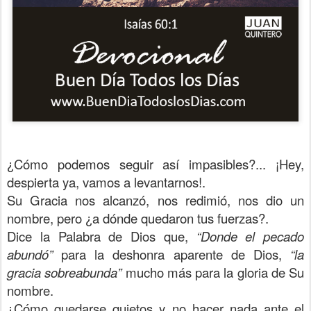
¿Cómo podemos seguir así impasibles?... ¡Hey,
despierta ya, vamos a levantarnos!.
Su Gracia nos alcanzó, nos redimió, nos dio un
nombre, pero ¿a dónde quedaron tus fuerzas?.
Dice la Palabra de Dios que,
“Donde el pecado
abundó”
para la deshonra aparente de Dios,
“la
gracia sobreabunda”
mucho más para la gloria de Su
nombre.
¿Cómo quedarse quietos y no hacer nada ante el