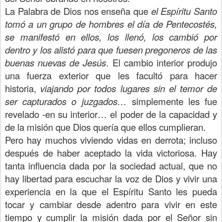
La Palabra de Dios nos enseña que
el Espíritu Santo
tomó a un grupo de hombres el día de Pentecostés,
se manifestó en ellos, los llenó, los cambió por
dentro y los alistó para que fuesen pregoneros de las
buenas nuevas de Jesús
. El cambio interior produjo
una fuerza exterior que les facultó para hacer
historia,
viajando por todos lugares sin el temor de
ser capturados o juzgados…
simplemente les fue
revelado -en su interior… el poder de la capacidad y
de la misión que Dios quería que ellos cumplieran.
Pero hay muchos viviendo vidas en derrota; incluso
después de haber aceptado la vida victoriosa. Hay
tanta influencia dada por la sociedad actual, que no
hay libertad para escuchar la voz de Dios y vivir una
experiencia en la que el Espíritu Santo les pueda
tocar y cambiar desde adentro para vivir en este
tiempo y cumplir la misión dada por el Señor sin