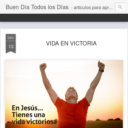
Buen Día Todos los Días
- artículos para aprender a vivir mejor, un día a la vez. Por Juan C Quintero
DEC
VIDA EN VICTORIA
13