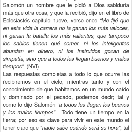
Salomón un hombre que le pidió a Dios sabiduría
más que otra cosa, y que la recibió, dijo en el libro de
Eclesiastés capitulo nueve, verso once
“Me fijé que
en esta vida la carrera no la ganan los más veloces,
ni ganan la batalla los más valientes; que tampoco
los sabios tienen qué comer, ni los inteligentes
abundan en dinero, ni los instruidos gozan de
simpatía, sino que a todos les llegan buenos y malos
tiempos”
. (NVI)
Las respuestas completas a todo lo que ocurre las
recibiremos en el cielo, mientras tanto y con el
conocimiento de que habitamos en un mundo caído
y dominado por el pecado, podemos decir; tal y
como lo dijo Salomón
“a todos les llegan los buenos
y los malos tiempos”
. Todo tiene un tiempo en la
tierra; por eso es clave para vivir en este mundo el
tener claro que “
nadie sabe cuándo será su hora”
; tal