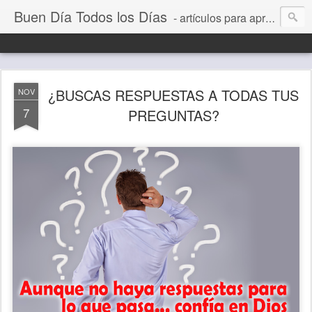
Buen Día Todos los Días
- artículos para aprender a vivir mejor, un día a la vez. Por Juan C Quintero
¿BUSCAS RESPUESTAS A TODAS TUS
NOV
7
PREGUNTAS?