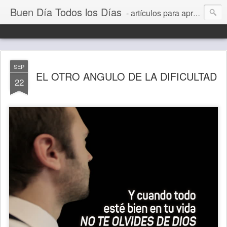
Buen Día Todos los Días
- artículos para aprender a vivir mejor, un día a la vez. Por Juan C Quintero
SEP
EL OTRO ANGULO DE LA DIFICULTAD
22