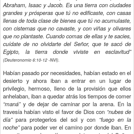
Abraham, Isaac y Jacob. Es una tierra con ciudades
grandes y prósperas que tú no edificaste, con casas
llenas de toda clase de bienes que tú no acumulaste,
con cisternas que no cavaste, y con viñas y olivares
que no plantaste. Cuando comas de ellas y te sacies,
cuídate de no olvidarte del Señor, que te sacó de
Egipto, la tierra donde viviste en esclavitud”
(Deuteronomio 6:10-12 -NVI).
Habían pasado por necesidades, habían estado en el
desierto y ahora iban a entrar en un lugar de
privilegio, hermoso, lleno de la provisión que ellos
anhelaban, iban a quedar atrás los tiempos de comer
“maná”
y de dejar de caminar por la arena. En la
travesía habían visto el favor de Dios con
“nubes de
día”
para protegerlos del sol y con
“fuego en la
noche”
para poder ver el camino por donde iban. En