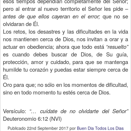
esos tiempos dependían completamente del Señor;
pero al entrar al nuevo territorio el Señor les pide –
antes de que ellos cayeran en el error;
que no se
olvidaran de Él.
Los retos, los desastres y las dificultades en la vida
nos mantienen cerca de Dios, nos invitan a orar y a
actuar en obediencia; ahora que todo está
“resuelto”
es cuando debes buscar de Dios, de Su guía,
protección, amor y cuidado, para que se mantenga
humilde tu corazón y puedas estar siempre cerca de
Él.
Oro para que; no sólo en los momentos de dificultad,
sino en todo momento tu estés cerca de Dios.
Versículo:
“… cuídate de no olvidarte del Señor”
Deuteronomio 6:12 (NVI)
Publicado
22nd September 2017
por
Buen Dia Todos Los Dias