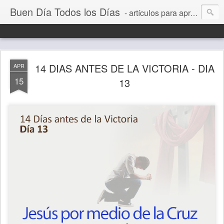
Buen Día Todos los Días
- artículos para aprender a vivir mejor, un día a la vez. Por Juan C Quintero
14 DIAS ANTES DE LA VICTORIA - DIA
APR
15
13