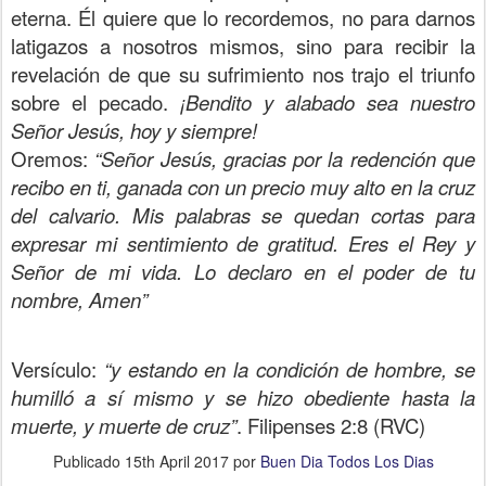
eterna. Él quiere que lo recordemos, no para darnos
latigazos a nosotros mismos, sino para recibir la
revelación de que su sufrimiento nos trajo el triunfo
sobre el pecado.
¡Bendito y alabado sea nuestro
Señor Jesús, hoy y siempre!
Oremos:
“Señor Jesús, gracias por la redención que
recibo en ti, ganada con un precio muy alto en la cruz
del calvario. Mis palabras se quedan cortas para
expresar mi sentimiento de gratitud. Eres el Rey y
Señor de mi vida. Lo declaro en el poder de tu
nombre, Amen”
Versículo:
“y estando en la condición de hombre, se
humilló a sí mismo y se hizo obediente hasta la
muerte, y muerte de cruz”
. Filipenses 2:8 (RVC)
Publicado
15th April 2017
por
Buen Dia Todos Los Dias