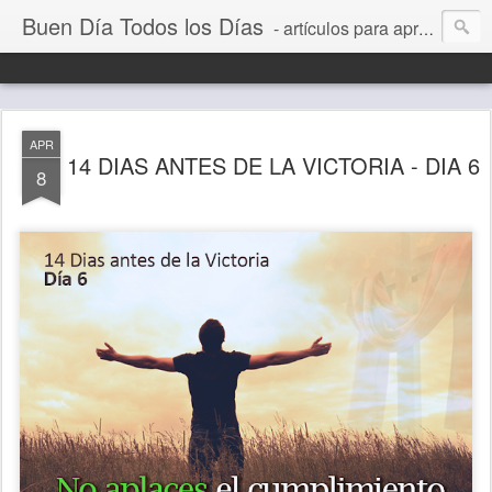
Buen Día Todos los Días
- artículos para aprender a vivir mejor, un día a la vez. Por Juan C Quintero
APR
14 DIAS ANTES DE LA VICTORIA - DIA 6
8