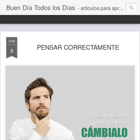
Buen Día Todos los Días
- artículos para aprender a vivir mejor, un día a la vez. Por Juan C Quintero
FEB
PENSAR CORRECTAMENTE
9