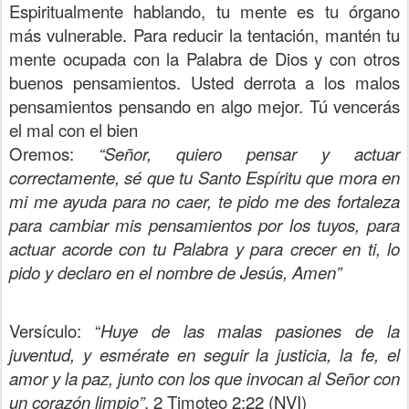
Espiritualmente hablando, tu mente es tu órgano
más vulnerable. Para reducir la tentación, mantén tu
mente ocupada con la Palabra de Dios y con otros
buenos pensamientos. Usted derrota a los malos
pensamientos pensando en algo mejor. Tú vencerás
el mal con el bien
Oremos:
“Señor, quiero pensar y actuar
correctamente, sé que tu Santo Espíritu que mora en
mi me ayuda para no caer, te pido me des fortaleza
para cambiar mis pensamientos por los tuyos, para
actuar acorde con tu Palabra y para crecer en ti, lo
pido y declaro en el nombre de Jesús, Amen”
Versículo: “
Huye de las malas pasiones de la
juventud, y esmérate en seguir la justicia, la fe, el
amor y la paz, junto con los que invocan al Señor con
un corazón limpio”
. 2 Timoteo 2:22 (NVI)