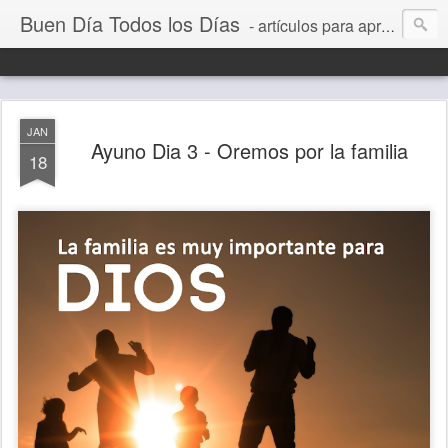
Buen Día Todos los Días
- artículos para aprender a vivir mejor, un día a la vez. Por Juan C Quintero
JAN
Ayuno Dia 3 - Oremos por la familia
18