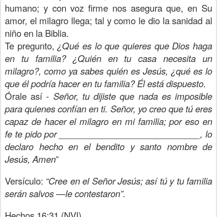
humano; y con voz firme nos asegura que, en Su
amor, el milagro llega; tal y como le dio la sanidad al
niño en la Biblia.
Te pregunto,
¿Qué es lo que quieres que Dios haga
en tu familia? ¿Quién en tu casa necesita un
milagro?, como ya sabes quién es Jesús, ¿qué es lo
que él podría hacer en tu familia? Él está dispuesto.
Órale así -
Señor, tu dijiste que nada es imposible
para quienes confían en ti. Señor, yo creo que tú eres
capaz de hacer el milagro en mi familia; por eso en
fe te pido por _____________________________, lo
declaro hecho en el bendito y santo nombre de
Jesús, Amen
”
Versículo:
“Cree en el Señor Jesús; así tú y tu familia
serán salvos —le contestaron”.
Hechos 16:31 (NVI)