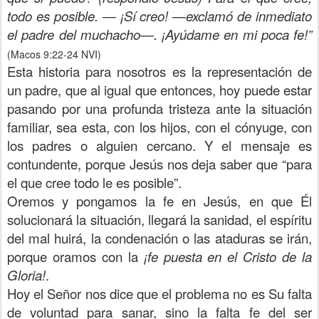
todo es posible. ― ¡Sí creo! —exclamó de inmediato
el padre del muchacho—. ¡Ayúdame en mi poca fe!”
(Macos 9:22-24 NVI)
Esta historia para nosotros es la representación de
un padre, que al igual que entonces, hoy puede estar
pasando por una profunda tristeza ante la situación
familiar, sea esta, con los hijos, con el cónyuge, con
los padres o alguien cercano. Y el mensaje es
contundente, porque Jesús nos deja saber que “para
el que cree todo le es posible”.
Oremos y pongamos la fe en Jesús, en que Él
solucionará la situación, llegará la sanidad, el espíritu
del mal huirá, la condenación o las ataduras se irán,
porque oramos con la
¡fe puesta en el Cristo de la
Gloria!
.
Hoy el Señor nos dice que el problema no es Su falta
de voluntad para sanar, sino la falta fe del ser