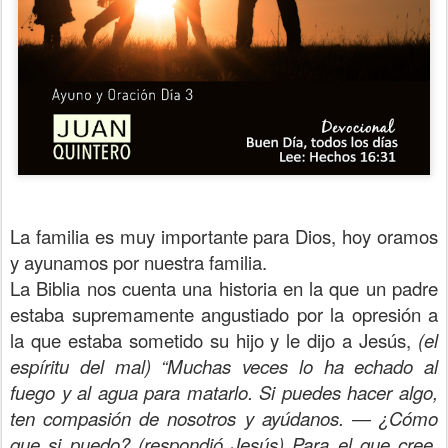
La familia es muy importante para Dios, hoy oramos
y ayunamos por nuestra familia.
La Biblia nos cuenta una historia en la que un padre
estaba supremamente angustiado por la opresión a
la que estaba sometido su hijo y le dijo a Jesús,
(el
espíritu del mal)
“Muchas veces lo ha echado al
fuego y al agua para matarlo. Si puedes hacer algo,
ten compasión de nosotros y ayúdanos. ― ¿Cómo
que si puedo? (respondió Jesús) Para el que cree,