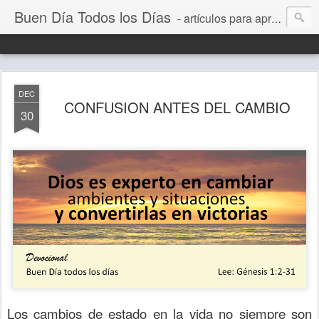
Buen Día Todos los Días
- artículos para aprender a vivir mejor, un día a la vez. Por Juan C Quintero
DEC
CONFUSION ANTES DEL CAMBIO
30
Los cambios de estado en la vida no siempre son