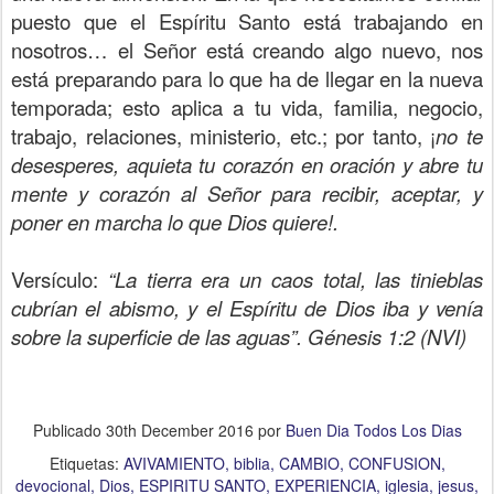
puesto que el Espíritu Santo está trabajando en
nosotros… el Señor está creando algo nuevo, nos
está preparando para lo que ha de llegar en la nueva
temporada; esto aplica a tu vida, familia, negocio,
trabajo, relaciones, ministerio, etc.; por tanto, ¡
no te
desesperes, aquieta tu corazón en oración y abre tu
mente y corazón al Señor para recibir, aceptar, y
poner en marcha lo que Dios quiere!.
Versículo:
“La tierra era un caos total, las tinieblas
cubrían el abismo, y el Espíritu de Dios iba y venía
sobre la superficie de las aguas”. Génesis 1:2 (NVI)
Publicado
30th December 2016
por
Buen Dia Todos Los Dias
Etiquetas:
AVIVAMIENTO
biblia
CAMBIO
CONFUSION
devocional
Dios
ESPIRITU SANTO
EXPERIENCIA
iglesia
jesus