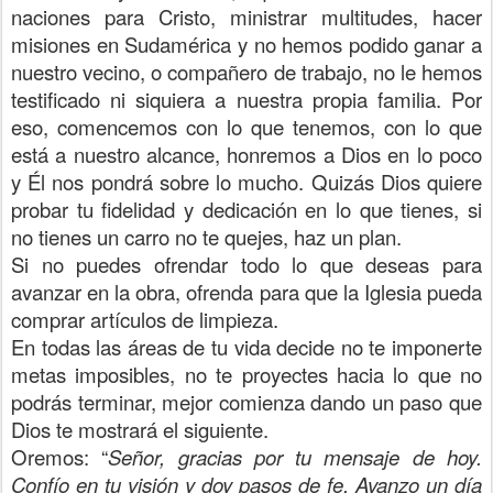
naciones para Cristo, ministrar multitudes, hacer
misiones en Sudamérica y no hemos podido ganar a
nuestro vecino, o compañero de trabajo, no le hemos
testificado ni siquiera a nuestra propia familia. Por
eso, comencemos con lo que tenemos, con lo que
está a nuestro alcance, honremos a Dios en lo poco
y Él nos pondrá sobre lo mucho. Quizás Dios quiere
probar tu fidelidad y dedicación en lo que tienes, si
no tienes un carro no te quejes, haz un plan.
Si no puedes ofrendar todo lo que deseas para
avanzar en la obra, ofrenda para que la Iglesia pueda
comprar artículos de limpieza.
En todas las áreas de tu vida decide no te imponerte
metas imposibles, no te proyectes hacia lo que no
podrás terminar, mejor comienza dando un paso que
Dios te mostrará el siguiente.
Oremos: “
Señor, gracias por tu mensaje de hoy.
Confío en tu visión y doy pasos de fe. Avanzo un día