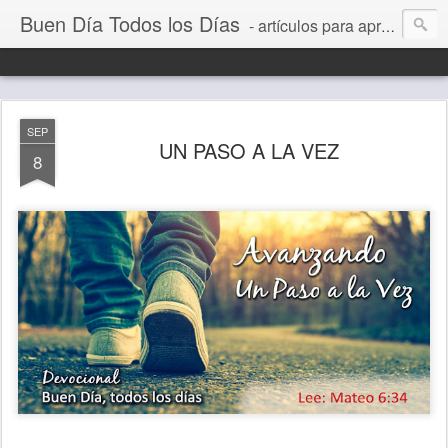
Buen Día Todos los Días
- artículos para aprender a vivir mejor, un día a la vez. Por Juan C Quintero
SEP
UN PASO A LA VEZ
8