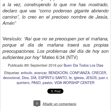
a la vez, construyendo lo que me has mostrado,
declaro que vas “como poderoso gigante abriendo
camino”, lo creo en el precioso nombre de Jesús,
Amén”
Versículo:
“Así que no se preocupen por el mañana,
porque el día de mañana traerá sus propias
preocupaciones. Los problemas del día de hoy son
suficientes por hoy”
Mateo 6:34 (NTV)
Publicado
8th September 2016
por
Buen Dia Todos Los Dias
Etiquetas:
articulo
avanzar
BENDICIÓN
CONFIANZA
CRECER
devocional
Dios
DÍA
ESPÍRITU SANTO
fe
iglesia
JESÚS
juan c
quintero
PASO
pastor
VIDA WORSHIP CENTER
0
Añadir un comentario