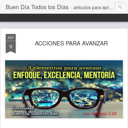
Buen Día Todos los Días
- artículos para aprender a vivir mejor, un día a la vez. Por Juan C Quintero
SEP
ACCIONES PARA AVANZAR
9