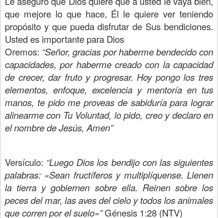
Le aseguro que Dios quiere que a usted le vaya bien,
que mejore lo que hace, Él le quiere ver teniendo
propósito y que pueda disfrutar de Sus bendiciones.
Usted es importante para Dios
Oremos:
“Señor, gracias por haberme bendecido con
capacidades, por haberme creado con la capacidad
de crecer, dar fruto y progresar. Hoy pongo los tres
elementos, enfoque, excelencia y mentoría en tus
manos, te pido me proveas de sabiduría para lograr
alinearme con Tu Voluntad, lo pido, creo y declaro en
el nombre de Jesús, Amen”
Versículo:
“Luego Dios los bendijo con las siguientes
palabras: «Sean fructíferos y multiplíquense. Llenen
la tierra y gobiernen sobre ella. Reinen sobre los
peces del mar, las aves del cielo y todos los animales
que corren por el suelo»”
Génesis 1:28 (NTV)