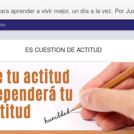
para aprender a vivir mejor, un día a la vez. Por J
ide
Buenos Samaritanos
ES CUESTION DE ACTITUD