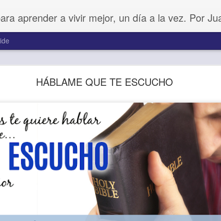
para aprender a vivir mejor, un día a la vez. Por J
ide
Buenos Samaritanos
HÁBLAME QUE TE ESCUCHO