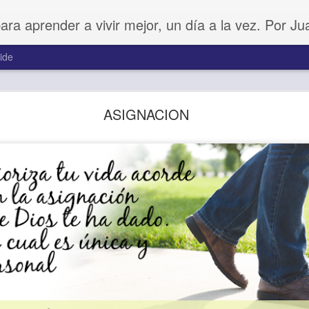
para aprender a vivir mejor, un día a la vez. Por J
ide
Buenos Samaritanos
ASIGNACION