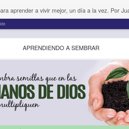
para aprender a vivir mejor, un día a la vez. Por J
ide
Buenos Samaritanos
APRENDIENDO A SEMBRAR