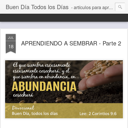
Buen Día Todos los Días
- artículos para aprender a vivir mejor, un día a la vez. Por Juan C Quintero
JUL
APRENDIENDO A SEMBRAR - Parte 2
18