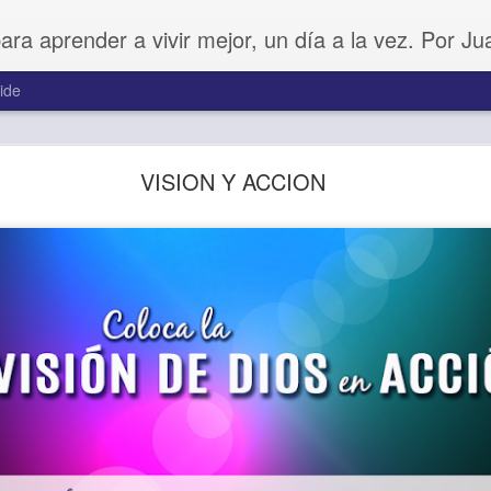
para aprender a vivir mejor, un día a la vez. Por J
ide
Amar sin fingimiento
VISION Y ACCION