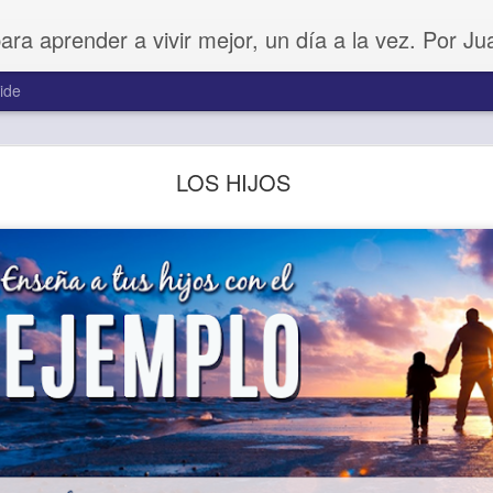
para aprender a vivir mejor, un día a la vez. Por J
ide
Amar sin fingimiento
LOS HIJOS