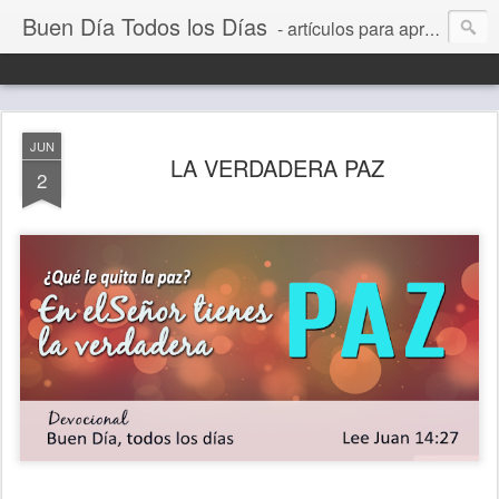
Buen Día Todos los Días
- artículos para aprender a vivir mejor, un día a la vez. Por Juan C Quintero
JUN
LA VERDADERA PAZ
2