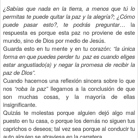
¿Sabías que nada en la tierra, a menos que tú lo
permitas te puede quitar la paz y la alegría?; ¿Cómo
puede pasar esto?, te podrás preguntar
… la
respuesta es porque esta paz no proviene de este
mundo, sino de Dios por medio de Jesús.
Guarda esto en tu mente y en tu corazón:
“la única
forma en que puedes perder tu paz es cuando eliges
estar angustiado(a) y negar la promesa de recibir la
paz de Dios”.
Cuando hacemos una reflexión sincera sobre lo que
nos
“roba la paz”
llegamos a la conclusión de que
son muchas cosas, y la mayoría de ellas
insignificante.
Quizás te molestas porque alguien dejó algo mal
puesto en tu casa, o porque los demás no siguen tus
caprichos o deseos; tal vez sea porque al conducir tu
auto alguien se atraviesa en la carretera…