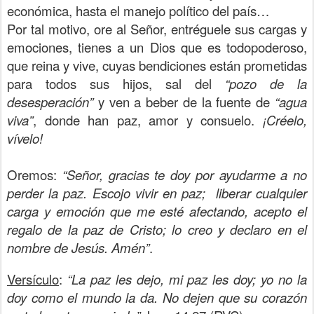
económica, hasta el manejo político del país…
Por tal motivo, ore al Señor, entréguele sus cargas y
emociones, tienes a un Dios que es todopoderoso,
que reina y vive, cuyas bendiciones están prometidas
para todos sus hijos, sal del
“pozo de la
desesperación”
y ven a beber de la fuente de
“agua
viva”
, donde han paz, amor y consuelo.
¡Créelo,
vívelo!
Oremos:
“Señor, gracias te doy por ayudarme a no
perder la paz. Escojo vivir en paz; liberar cualquier
carga y emoción que me esté afectando, acepto el
regalo de la paz de Cristo; lo creo y declaro en el
nombre de Jesús. Amén”
.
Versículo
:
“La paz les dejo, mi paz les doy; yo no la
doy como el mundo la da. No dejen que su corazón