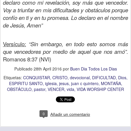
declaro como mi revelación, soy más que vencedor.
Voy a triunfar en mis dificultades y obstáculos porque
confío en ti y en tu promesa. Lo declaro en el nombre
de Jesús, Amen”
Versículo:
“Sin embargo, en todo esto somos más
que vencedores por medio de aquel que nos amó”.
Romanos 8:37 (NVI)
Publicado
28th April 2016
por
Buen Dia Todos Los Dias
Etiquetas:
CONQUISTAR
CRISTO
devocional
DIFICULTAD
Dios
ESPIRITU SANTO
iglesia
jesus
juan c quintero
MONTAÑA
OBSTÁCULO
pastor
VENCER
vida
VIDA WORSHIP CENTER
0
Añadir un comentario