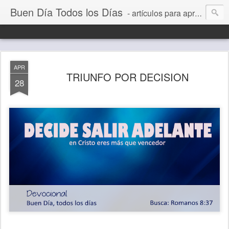
Buen Día Todos los Días
- artículos para aprender a vivir mejor, un día a la vez. Por Juan C Quintero
APR
TRIUNFO POR DECISION
28