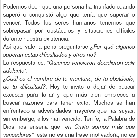
Podemos decir que una persona ha triunfado cuando
superó o conquistó algo que tenía que superar o
vencer. Todos los seres humanos tenemos que
sobrepasar por obstáculos y situaciones difíciles
durante nuestra existencia.
Así que vale la pena preguntarse
¿Por qué algunos
superan estas dificultades y otros no?
La respuesta es: “
Quienes vencieron decidieron salir
adelante”
.
¿Cuál es el nombre de tu montaña, de tu obstáculo,
de tu dificultad?
. Hoy te invito a dejar de buscar
excusas para fallar y que más bien empieces a
buscar razones para tener éxito. Muchos se han
enfrentado a adversidades mayores que las suyas,
sin embargo, ellos han vencido. Ten fe, la Palabra de
Dios nos enseña que
“en Cristo somos más que
vencedores”
; esta no es una frase motivadora, no es