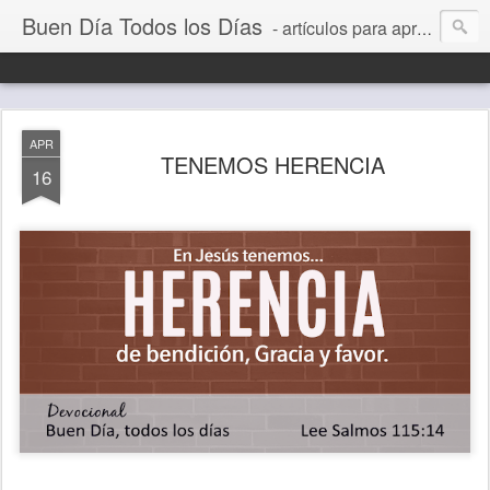
Buen Día Todos los Días
- artículos para aprender a vivir mejor, un día a la vez. Por Juan C Quintero
APR
TENEMOS HERENCIA
16