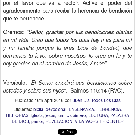
por el favor que va a recibir. Active el poder del
agradecimiento para recibir la herencia de bendición
que te pertenece.
Oremos:
“Señor, gracias por tus bendiciones diarias
en mi vida. Creo que todos los días hay más para mí
y mi familia porque tú eres Dios de bondad, que
derramas tu favor sobre nosotros, lo creo en fe y te
doy gracias en el nombre de Jesús, Amén”
.
Versículo
:
“El Señor añadirá sus bendiciones sobre
ustedes y sobre sus hijos”.
Salmos 115:14 (RVC).
Publicado
16th April 2016
por
Buen Dia Todos Los Dias
Etiquetas:
biblia
devocional
ENSENANZA
HERRENCIA
HISTORIAS
iglesia
jesus
juan c quintero
LECTURA
PALABRA
DE DIOS
pastor
REVELACION
VIDA WORSHIP CENTER